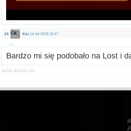
24
:
Kaz
14 Jul 2026 15:47
Bardzo mi się podobało na Lost i d
Od 551 do 574 z 574