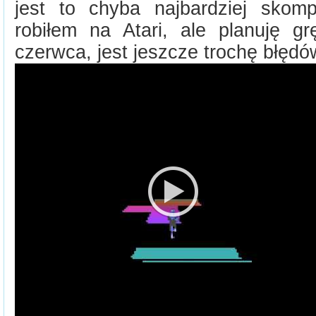
jest to chyba najbardziej skompl
robiłem na Atari, ale planuję 
czerwca, jest jeszcze trochę błędó