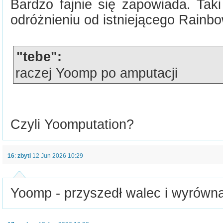
Bardzo fajnie się zapowiada. Tak
odróżnieniu od istniejącego Rainbo
"tebe":
raczej Yoomp po amputacji
Czyli Yoomputation?
16
:
zbyti
12 Jun 2026 10:29
Yoomp - przyszedł walec i wyrównał