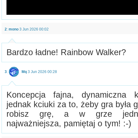
2
:
mono
3 Jun 2026 00:02
Bardzo ładne! Rainbow Walker?
3
:
Mq
3 Jun 2026 00:28
Koncepcja fajna, dynamiczna 
jednak kciuki za to, żeby gra była 
robisz grę, a w grze jedna
najważniejsza, pamiętaj o tym! :-)