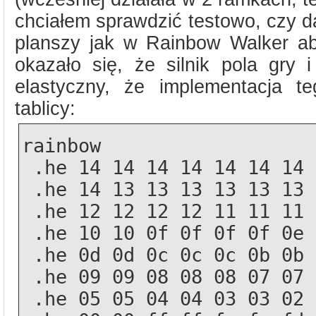
chciałem sprawdzić testowo, czy d
planszy jak w Rainbow Walker ab
okazało się, że silnik pola gry i
elastyczny, że implementacja t
tablicy:
rainbow
 .he 14 14 14 14 14 14 14
 .he 14 13 13 13 13 13 13
 .he 12 12 12 12 11 11 11
 .he 10 10 0f 0f 0f 0f 0e
 .he 0d 0d 0c 0c 0c 0b 0b
 .he 09 09 08 08 08 07 07
 .he 05 05 04 04 03 03 02