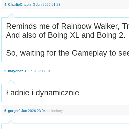
4
:
CharlieChaplin
3 Jun 2026 01:23
Reminds me of Rainbow Walker, Tra
And also of Boing XL and Boing 2.
So, waiting for the Gameplay to see 
5
:
mayonez
3 Jun 2026 08:10
Ładnie i dynamicznie
6
:
gorgh
9 Jun 2026 23:04
zmieniony