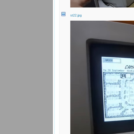
st22.jpg