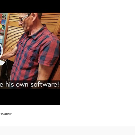
Holandii: