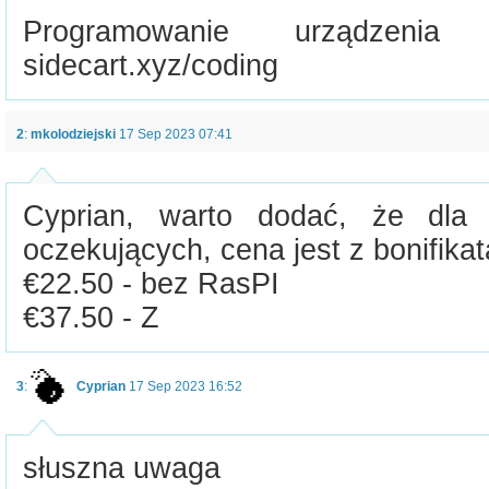
Programowanie urządzeni
sidecart.xyz/coding
2
:
mkolodziejski
17 Sep 2023 07:41
Cyprian, warto dodać, że dla 
oczekujących, cena jest z bonifika
€22.50 - bez RasPI
€37.50 - Z
3
:
Cyprian
17 Sep 2023 16:52
słuszna uwaga