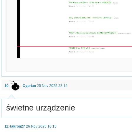
10
:
Cyprian
25 Nov 2025 23:14
świetne urządzenie
11
:
takron27
26 Nov 2025 10:15