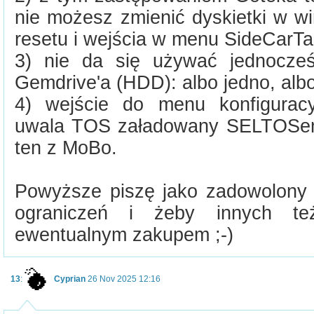
nie możesz zmienić dyskietki w w
resetu i wejścia w menu SideCarTa
3) nie da się używać jednocześ
Gemdrive'a (HDD): albo jedno, albo
4) wejście do menu konfiguracy
uwala TOS załadowany SELTOS
ten z MoBo.
Powyższe piszę jako zadowolony
ograniczeń i żeby innych te
ewentualnym zakupem ;-)
13
:
Cyprian
26 Nov 2025 12:16