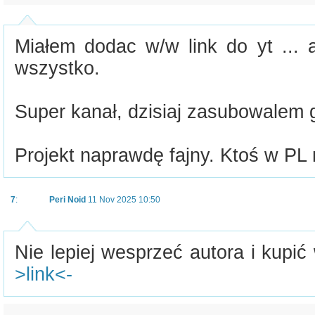
Miałem dodac w/w link do yt ... a
wszystko.
Super kanał, dzisiaj zasubowalem 
Projekt naprawdę fajny. Ktoś w PL 
7
:
Peri Noid
11 Nov 2025 10:50
Nie lepiej wesprzeć autora i kupić
>link<-