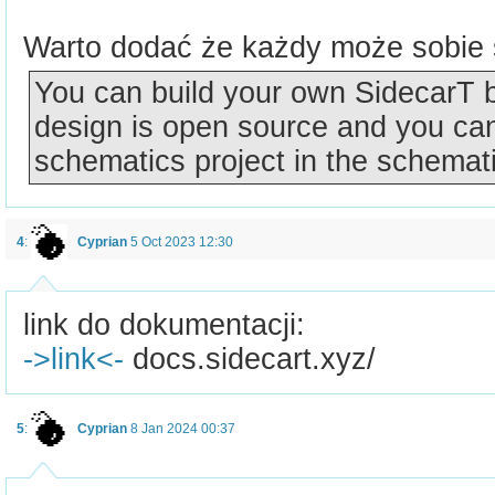
Warto dodać że każdy może sobie
You can build your own SidecarT 
design is open source and you ca
schematics project in the schemati
4
:
Cyprian
5 Oct 2023 12:30
link do dokumentacji:
->link<-
docs.sidecart.xyz/
5
:
Cyprian
8 Jan 2024 00:37