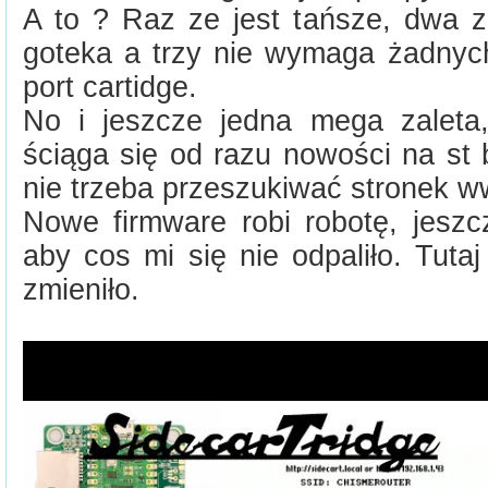
A to ? Raz ze jest tańsze, dwa ze
goteka a trzy nie wymaga żadnych
port cartidge.
No i jeszcze jedna mega zaleta
ściąga się od razu nowości na st 
nie trzeba przeszukiwać stronek w
Nowe firmware robi robotę, jeszc
aby cos mi się nie odpaliło. Tuta
zmieniło.