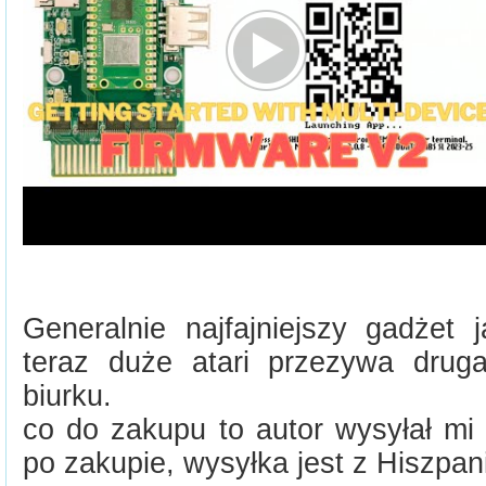
Generalnie najfajniejszy gadżet j
teraz duże atari przezywa dru
biurku.
co do zakupu to autor wysyłał mi
po zakupie, wysyłka jest z Hiszpani