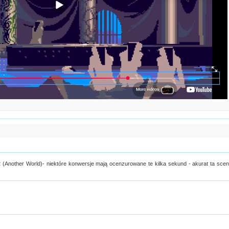
 (Another World)- niektóre konwersje mają ocenzurowane te kilka sekund - akurat ta sce