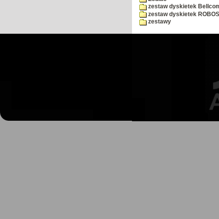
zestaw dyskietek Bellco
zestaw dyskietek ROBOS
zestawy