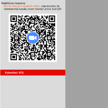
Najbliższe imprezy
link do naszych spotkań online,
zapraszamy do
odwiedzenia kanału zoom również przez kod QR:
Kalendarz AOL