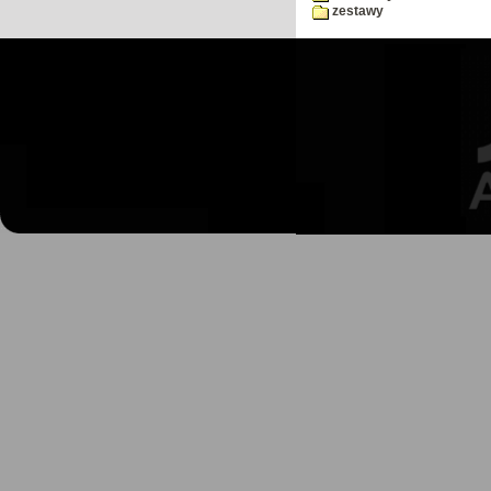
zestawy