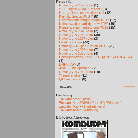
Poradniki
Nowe gry w 2026 roku
(1)
SFX-Engine w MAD Pascalu
(3)
Narzędzie do tworzenia scrolli
(12)
Kartridż Sparta DOS X
(6)
Usprawnienia magnetofonu XC12
(12)
Konserwacja stacji dysków 1050
(19)
Konserwacja magnetofonu XC12
(15)
Nowe gry w 2020 roku
(2)
Nowe gry w 2019 roku
(35)
Nowe gry w 2017 roku
(3)
Larek pokazuje
(40)
Emulacja ZX Spectrum na VBXE
(26)
Nowe gry w 2016 roku
(7)
Nowe gry w 2015 roku
(4)
Partycjonowanie karty SIDE (APT/FAT16/FAT32)
(1)
BMPVIEW
(34)
Atari ST dla opornych
(75)
Nowe gry w 2014 roku
(19)
Tritone engine
(11)
QChan Engine
(6)
nowsze
starsze
Emulatory
Emulator Atari800Win
Emulator Atari800Win PLus 4.0 (Windows)
Emulator Atari++ (multiplatform)
Emulator Altirra (Windows)
Biblioteka Atarowca