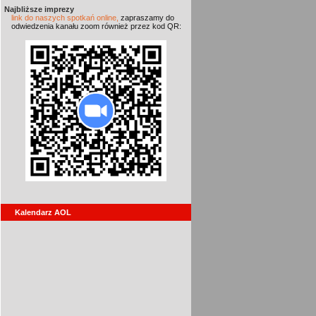
Najbliższe imprezy
link do naszych spotkań online,
zapraszamy do
odwiedzenia kanału zoom również przez kod QR:
Kalendarz AOL