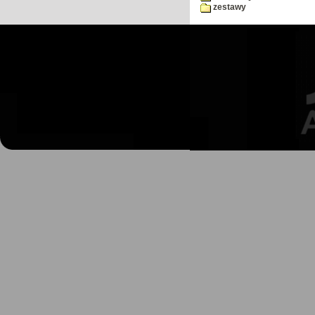
zestawy