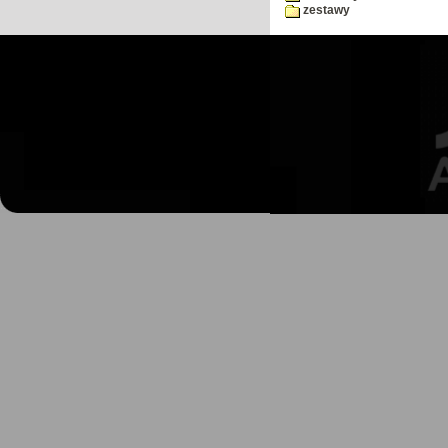
zestawy