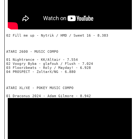
02 Fill me up - Nytrik / HMD / Sweet 16 - 8.383
ATARI 2600 - MUSIC COMPO
01 Nightrance - KK/Altair - 7.554
02 Voogry Byba - glafouk / Flush - 7.024
03 Floorzbeats - Roly / Mayday! - 6.928
04 PROSPECT - ZoltarX/NG - 6.880
ATARI XL/XE - POKEY MUSIC COMPO
01 Draconus 2024 - Adam Gilmore - 8.942