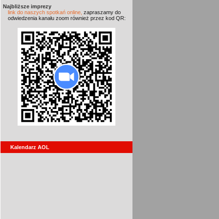
Najbliższe imprezy
link do naszych spotkań online,
zapraszamy do
odwiedzenia kanału zoom również przez kod QR:
Kalendarz AOL