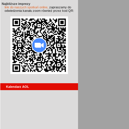
Najbliższe imprezy
link do naszych spotkań online,
zapraszamy do
odwiedzenia kanału zoom również przez kod QR:
Kalendarz AOL