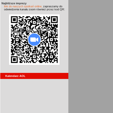
Najbliższe imprezy
link do naszych spotkań online,
zapraszamy do
odwiedzenia kanału zoom również przez kod QR:
Kalendarz AOL