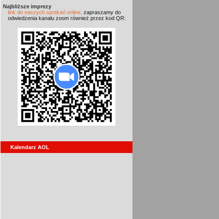
Najbliższe imprezy
link do naszych spotkań online,
zapraszamy do
odwiedzenia kanału zoom również przez kod QR:
Kalendarz AOL