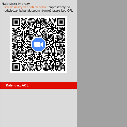
Najbliższe imprezy
link do naszych spotkań online,
zapraszamy do
odwiedzenia kanału zoom również przez kod QR:
Kalendarz AOL