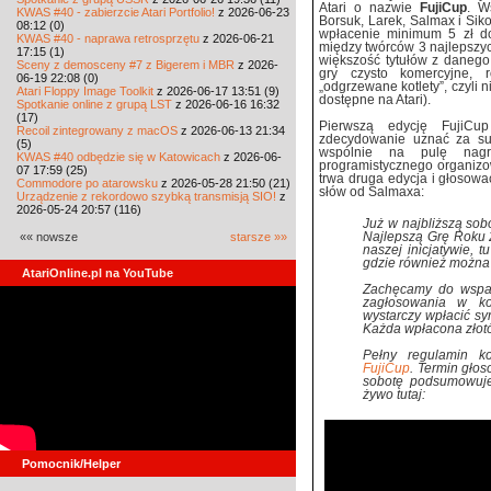
Atari o nazwie
FujiCup
. W
KWAS #40 - zabierzcie Atari Portfolio!
z 2026-06-23
Borsuk, Larek, Salmax i Siko
08:12 (0)
wpłacenie minimum 5 zł do 
KWAS #40 - naprawa retrosprzętu
z 2026-06-21
między twórców 3 najlepszyc
17:15 (1)
większość tytułów z danego
Sceny z demosceny #7 z Bigerem i MBR
z 2026-
gry czysto komercyjne, 
06-19 22:08 (0)
„odgrzewane kotlety”, czyli 
Atari Floppy Image Toolkit
z 2026-06-17 13:51 (9)
dostępne na Atari).
Spotkanie online z grupą LST
z 2026-06-16 16:32
(17)
Pierwszą edycję FujiC
Recoil zintegrowany z macOS
z 2026-06-13 21:34
zdecydowanie uznać za sukc
(5)
wspólnie na pulę nag
KWAS #40 odbędzie się w Katowicach
z 2026-06-
programistycznego organizo
07 17:59 (25)
trwa druga edycja i głoso
Commodore po atarowsku
z 2026-05-28 21:50 (21)
słów od Salmaxa:
Urządzenie z rekordowo szybką transmisją SIO!
z
2026-05-24 20:57 (116)
Już w najbliższą so
«« nowsze
starsze »»
Najlepszą Grę Roku 
naszej inicjatywie, 
gdzie również można 
AtariOnline.pl na YouTube
Zachęcamy do wsparc
zagłosowania w ko
wystarczy wpłacić sy
Każda wpłacona złot
Pełny regulamin k
FujiCup
. Termin gło
sobotę podsumowujem
żywo tutaj:
Pomocnik/Helper