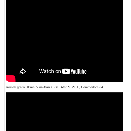
Romek gra w Ultima IV na Atari XL/XE, Atari ST/STE, Commodore 64