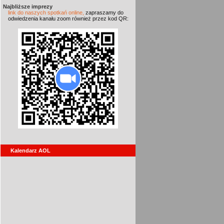
Najbliższe imprezy
link do naszych spotkań online,
zapraszamy do
odwiedzenia kanału zoom również przez kod QR:
Kalendarz AOL