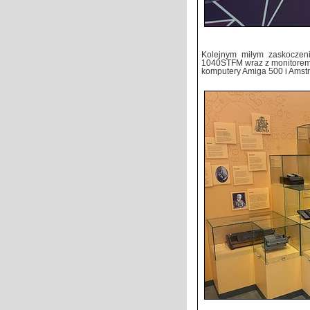
Kolejnym miłym zaskoczen
1040STFM wraz z monitorem 
komputery Amiga 500 i Amst