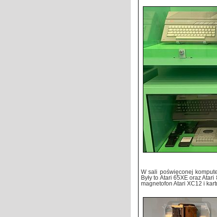
W sali poświęconej komputer
Były to Atari 65XE oraz Atar
magnetofon Atari XC12 i kart