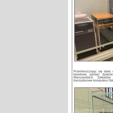
Przemieszczając się dalej
kasetową pamięć dysko
Warszawskich Zakładów
tranzystorowe komputery Odr