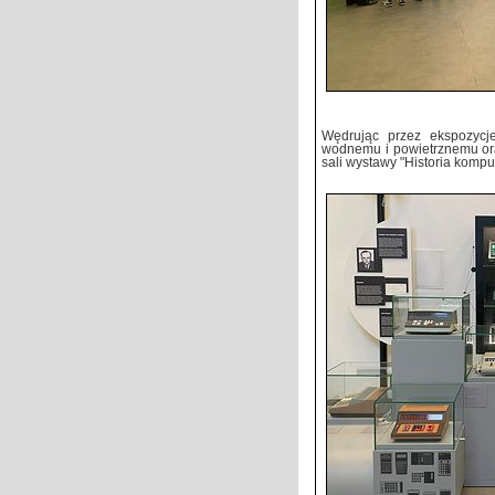
Wędrując przez ekspozycj
wodnemu i powietrznemu ora
sali wystawy "Historia komput