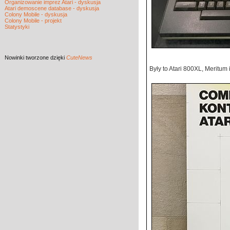
Organizowanie imprez Atari - dyskusja
Atari demoscene database - dyskusja
Colony Mobile - dyskusja
Colony Mobile - projekt
Statystyki
Nowinki
tworzone dzięki
CuteNews
Były to Atari 800XL, Meritu