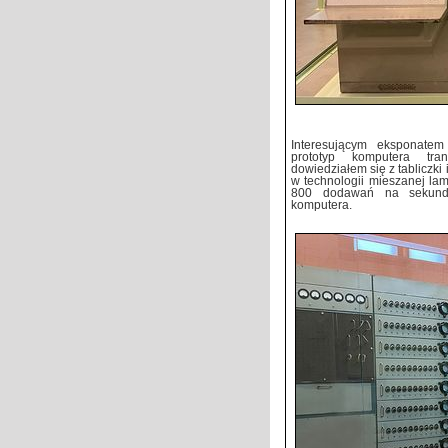
Interesującym eksponate
prototyp komputera tr
dowiedziałem się z tabliczki
w technologii mieszanej la
800 dodawań na sekundę
komputera.