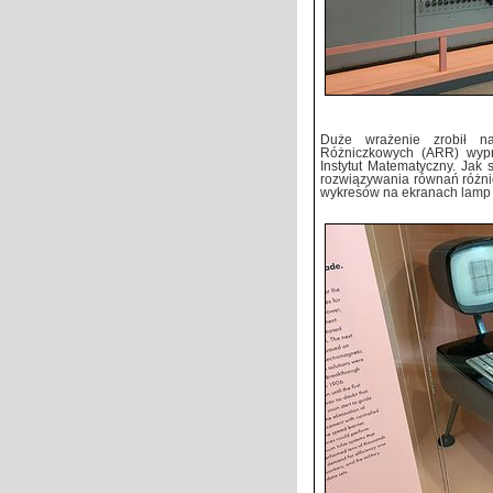
Duże wrażenie zrobił n
Różniczkowych (ARR) wyp
Instytut Matematyczny. Jak
rozwiązywania równań różni
wykresów na ekranach lamp