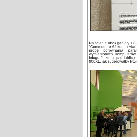
Na ścianie obok gabloty z 8
"Commodore 64 kontra Atari 
próbę porównania para
wymienionych komputerów.
fotografii zdobiącej tabli
800XL, jak sugerowałby tytuł