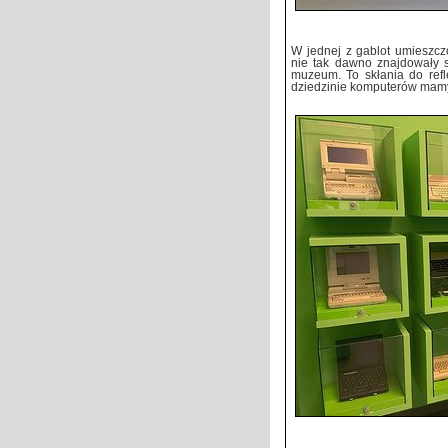
W jednej z gablot umieszcz
nie tak dawno znajdowały s
muzeum. To skłania do refl
dziedzinie komputerów mamy