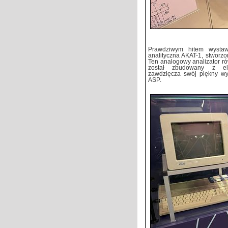
Prawdziwym hitem wystaw
analityczna AKAT-1, stworz
Ten analogowy analizator r
został zbudowany z el
zawdzięcza swój piękny wy
ASP.