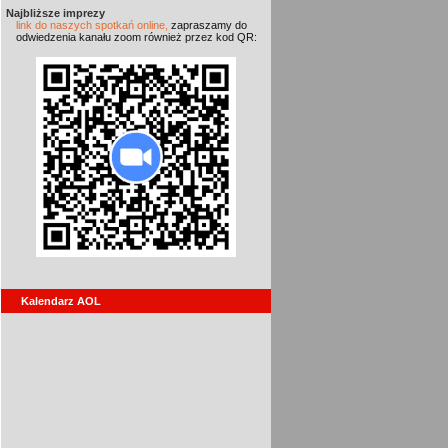
Najbliższe imprezy
link do naszych spotkań online,
zapraszamy do
odwiedzenia kanału zoom również przez kod QR:
Kalendarz AOL