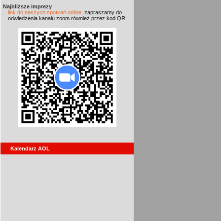
Najbliższe imprezy
link do naszych spotkań online,
zapraszamy do
odwiedzenia kanału zoom również przez kod QR:
Kalendarz AOL