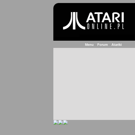
Menu
Forum
Atariki