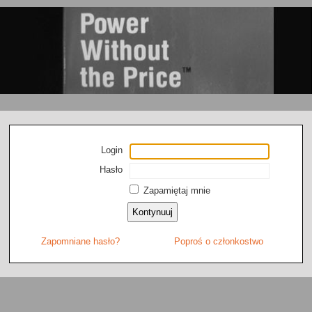
Login
Hasło
Zapamiętaj mnie
Zapomniane hasło?
Poproś o członkostwo