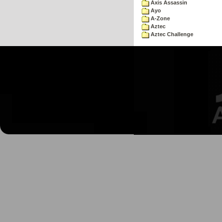
Axis Assassin
Ayo
A-Zone
Aztec
Aztec Challenge