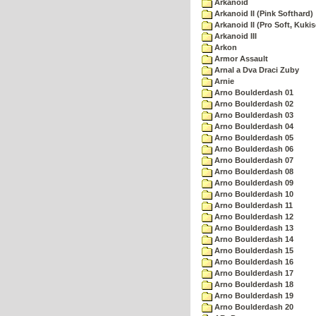
Arkanoid
Arkanoid II (Pink Softhard)
Arkanoid II (Pro Soft, Kukis
Arkanoid III
Arkon
Armor Assault
Arnal a Dva Draci Zuby
Arnie
Arno Boulderdash 01
Arno Boulderdash 02
Arno Boulderdash 03
Arno Boulderdash 04
Arno Boulderdash 05
Arno Boulderdash 06
Arno Boulderdash 07
Arno Boulderdash 08
Arno Boulderdash 09
Arno Boulderdash 10
Arno Boulderdash 11
Arno Boulderdash 12
Arno Boulderdash 13
Arno Boulderdash 14
Arno Boulderdash 15
Arno Boulderdash 16
Arno Boulderdash 17
Arno Boulderdash 18
Arno Boulderdash 19
Arno Boulderdash 20