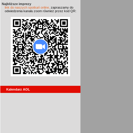
Najbliższe imprezy
link do naszych spotkań online,
zapraszamy do
odwiedzenia kanału zoom również przez kod QR:
Kalendarz AOL