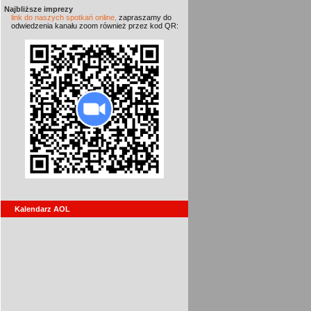
Najbliższe imprezy
link do naszych spotkań online,
zapraszamy do
odwiedzenia kanału zoom również przez kod QR:
Kalendarz AOL