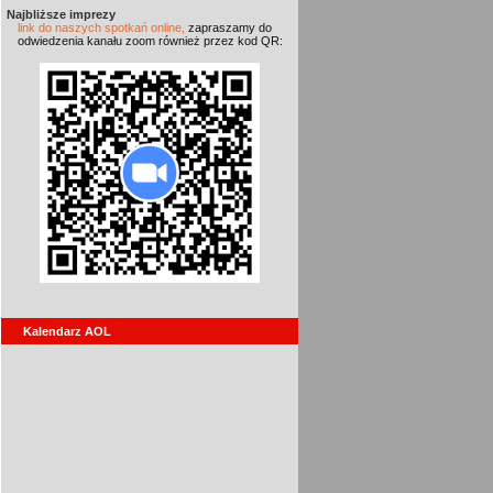
Najbliższe imprezy
link do naszych spotkań online,
zapraszamy do
odwiedzenia kanału zoom również przez kod QR:
Kalendarz AOL