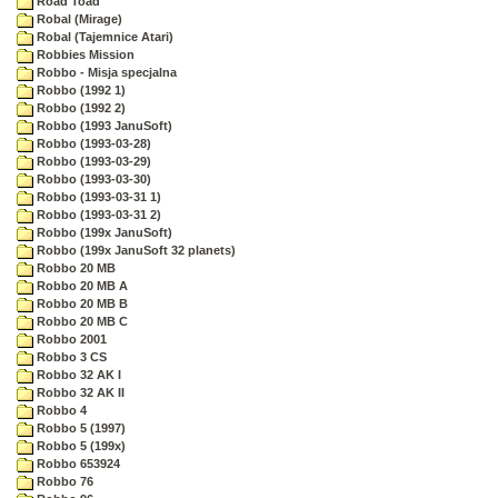
Road Toad
Robal (Mirage)
Robal (Tajemnice Atari)
Robbies Mission
Robbo - Misja specjalna
Robbo (1992 1)
Robbo (1992 2)
Robbo (1993 JanuSoft)
Robbo (1993-03-28)
Robbo (1993-03-29)
Robbo (1993-03-30)
Robbo (1993-03-31 1)
Robbo (1993-03-31 2)
Robbo (199x JanuSoft)
Robbo (199x JanuSoft 32 planets)
Robbo 20 MB
Robbo 20 MB A
Robbo 20 MB B
Robbo 20 MB C
Robbo 2001
Robbo 3 CS
Robbo 32 AK I
Robbo 32 AK II
Robbo 4
Robbo 5 (1997)
Robbo 5 (199x)
Robbo 653924
Robbo 76