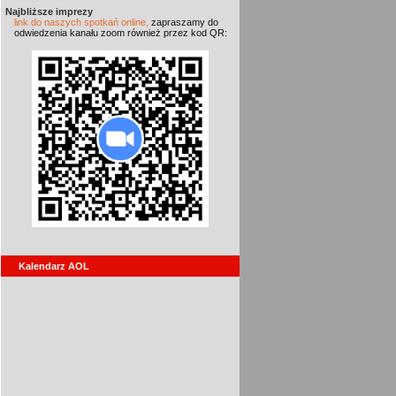
Najbliższe imprezy
link do naszych spotkań online,
zapraszamy do
odwiedzenia kanału zoom również przez kod QR:
Kalendarz AOL