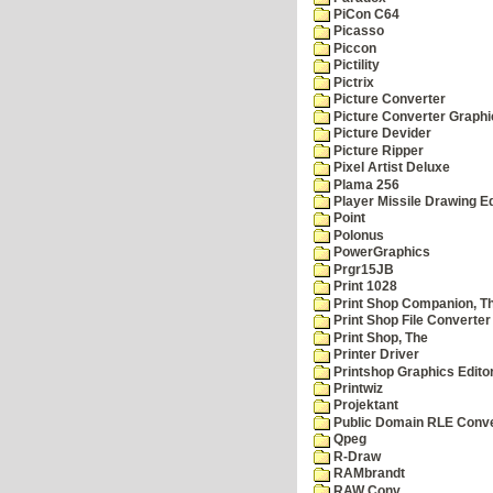
PiCon C64
Picasso
Piccon
Pictility
Pictrix
Picture Converter
Picture Converter Graphi
Picture Devider
Picture Ripper
Pixel Artist Deluxe
Plama 256
Player Missile Drawing Ed
Point
Polonus
PowerGraphics
Prgr15JB
Print 1028
Print Shop Companion, T
Print Shop File Converter
Print Shop, The
Printer Driver
Printshop Graphics Edito
Printwiz
Projektant
Public Domain RLE Conve
Qpeg
R-Draw
RAMbrandt
RAW Conv