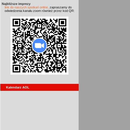
Najbliższe imprezy
link do naszych spotkań online,
zapraszamy do
odwiedzenia kanału zoom również przez kod QR:
Kalendarz AOL