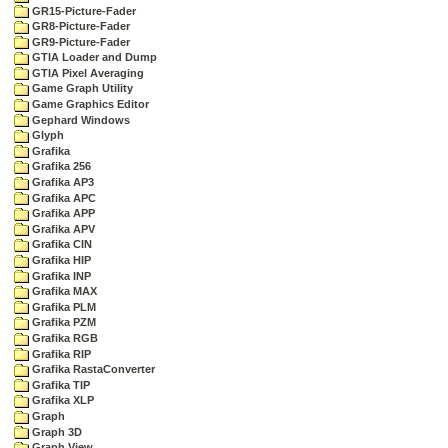
GR15-Picture-Fader
GR8-Picture-Fader
GR9-Picture-Fader
GTIA Loader and Dump
GTIA Pixel Averaging
Game Graph Utility
Game Graphics Editor
Gephard Windows
Glyph
Grafika
Grafika 256
Grafika AP3
Grafika APC
Grafika APP
Grafika APV
Grafika CIN
Grafika HIP
Grafika INP
Grafika MAX
Grafika PLM
Grafika PZM
Grafika RGB
Grafika RIP
Grafika RastaConverter
Grafika TIP
Grafika XLP
Graph
Graph 3D
Graph View