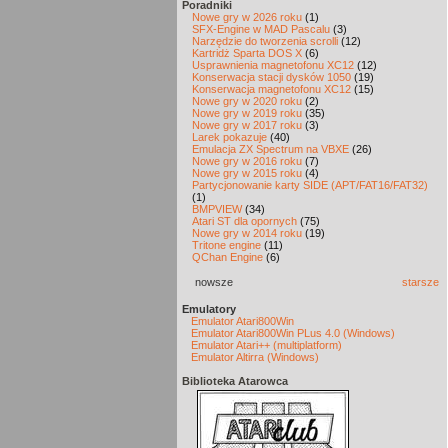
Poradniki
Nowe gry w 2026 roku
(1)
SFX-Engine w MAD Pascalu
(3)
Narzędzie do tworzenia scrolli
(12)
Kartridż Sparta DOS X
(6)
Usprawnienia magnetofonu XC12
(12)
Konserwacja stacji dysków 1050
(19)
Konserwacja magnetofonu XC12
(15)
Nowe gry w 2020 roku
(2)
Nowe gry w 2019 roku
(35)
Nowe gry w 2017 roku
(3)
Larek pokazuje
(40)
Emulacja ZX Spectrum na VBXE
(26)
Nowe gry w 2016 roku
(7)
Nowe gry w 2015 roku
(4)
Partycjonowanie karty SIDE (APT/FAT16/FAT32)
(1)
BMPVIEW
(34)
Atari ST dla opornych
(75)
Nowe gry w 2014 roku
(19)
Tritone engine
(11)
QChan Engine
(6)
nowsze
starsze
Emulatory
Emulator Atari800Win
Emulator Atari800Win PLus 4.0 (Windows)
Emulator Atari++ (multiplatform)
Emulator Altirra (Windows)
Biblioteka Atarowca