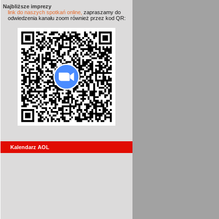
Najbliższe imprezy
link do naszych spotkań online,
zapraszamy do
odwiedzenia kanału zoom również przez kod QR:
Kalendarz AOL