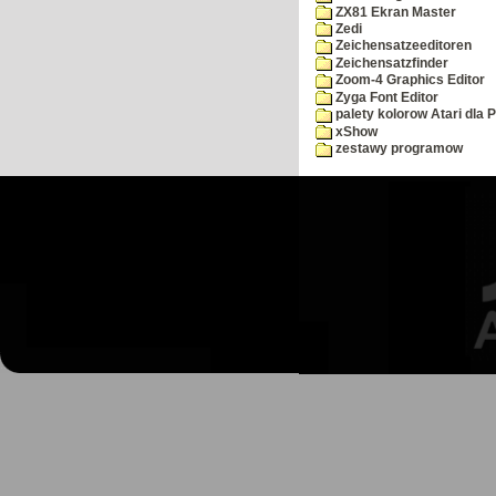
ZX81 Ekran Master
Zedi
Zeichensatzeeditoren
Zeichensatzfinder
Zoom-4 Graphics Editor
Zyga Font Editor
palety kolorow Atari dla 
xShow
zestawy programow