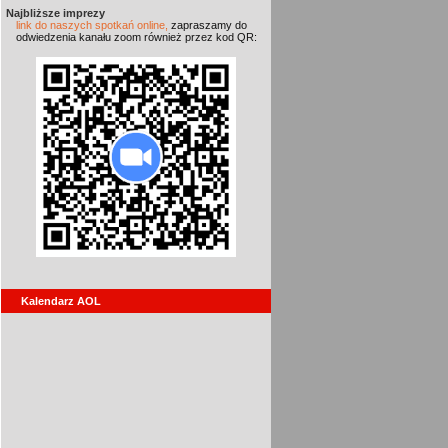
Najbliższe imprezy
link do naszych spotkań online,
zapraszamy do
odwiedzenia kanału zoom również przez kod QR:
Kalendarz AOL