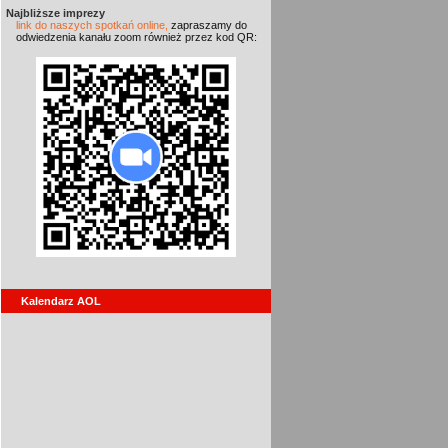
Najbliższe imprezy
link do naszych spotkań online,
zapraszamy do
odwiedzenia kanału zoom również przez kod QR:
Kalendarz AOL