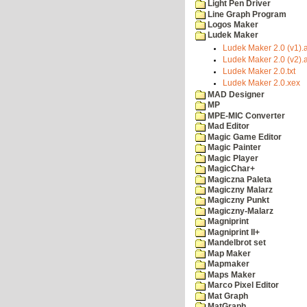
Light Pen Driver
Line Graph Program
Logos Maker
Ludek Maker
Ludek Maker 2.0 (v1).a
Ludek Maker 2.0 (v2).a
Ludek Maker 2.0.txt
Ludek Maker 2.0.xex
MAD Designer
MP
MPE-MIC Converter
Mad Editor
Magic Game Editor
Magic Painter
Magic Player
MagicChar+
Magiczna Paleta
Magiczny Malarz
Magiczny Punkt
Magiczny-Malarz
Magniprint
Magniprint II+
Mandelbrot set
Map Maker
Mapmaker
Maps Maker
Marco Pixel Editor
Mat Graph
MatGraph