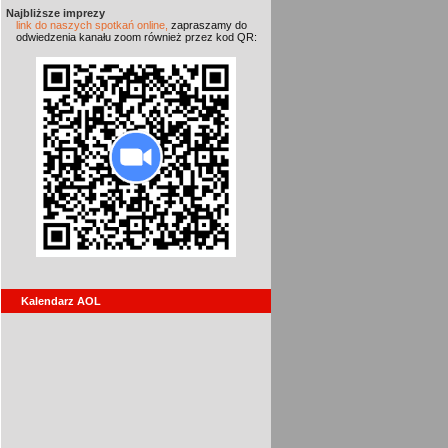
Najbliższe imprezy
link do naszych spotkań online,
zapraszamy do
odwiedzenia kanału zoom również przez kod QR:
Kalendarz AOL