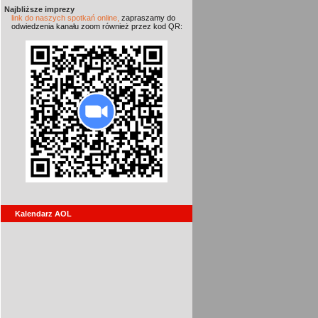
Najbliższe imprezy
link do naszych spotkań online,
zapraszamy do
odwiedzenia kanału zoom również przez kod QR:
Kalendarz AOL