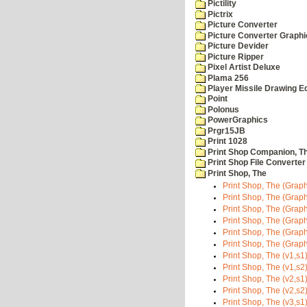
Pictility
Pictrix
Picture Converter
Picture Converter Graphi
Picture Devider
Picture Ripper
Pixel Artist Deluxe
Plama 256
Player Missile Drawing Ed
Point
Polonus
PowerGraphics
Prgr15JB
Print 1028
Print Shop Companion, T
Print Shop File Converter
Print Shop, The
Print Shop, The (Graphi
Print Shop, The (Graph
Print Shop, The (Graphi
Print Shop, The (Graph
Print Shop, The (Graphi
Print Shop, The (Graph
Print Shop, The (v1,s1)
Print Shop, The (v1,s2)
Print Shop, The (v2,s1)
Print Shop, The (v2,s2)
Print Shop, The (v3,s1)