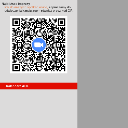
Najbliższe imprezy
link do naszych spotkań online,
zapraszamy do
odwiedzenia kanału zoom również przez kod QR:
Kalendarz AOL