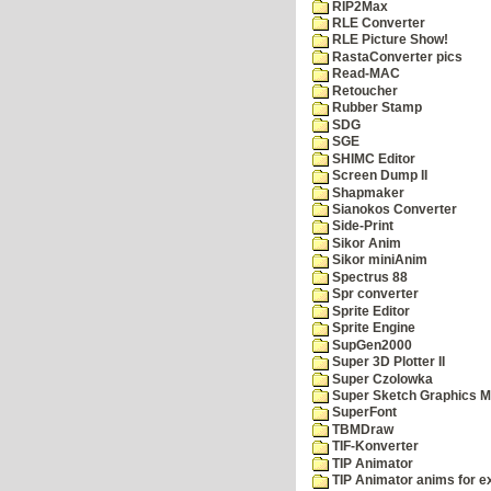
RIP2Max
RLE Converter
RLE Picture Show!
RastaConverter pics
Read-MAC
Retoucher
Rubber Stamp
SDG
SGE
SHIMC Editor
Screen Dump II
Shapmaker
Sianokos Converter
Side-Print
Sikor Anim
Sikor miniAnim
Spectrus 88
Spr converter
Sprite Editor
Sprite Engine
SupGen2000
Super 3D Plotter II
Super Czolowka
Super Sketch Graphics M
SuperFont
TBMDraw
TIF-Konverter
TIP Animator
TIP Animator anims for 