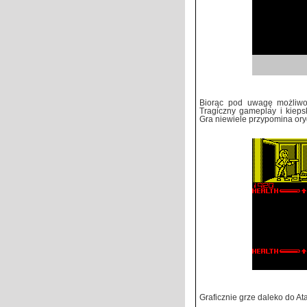
Biorąc pod uwagę możliwo
Tragiczny gameplay i kieps
Gra niewiele przypomina ory
Graficznie grze daleko do At