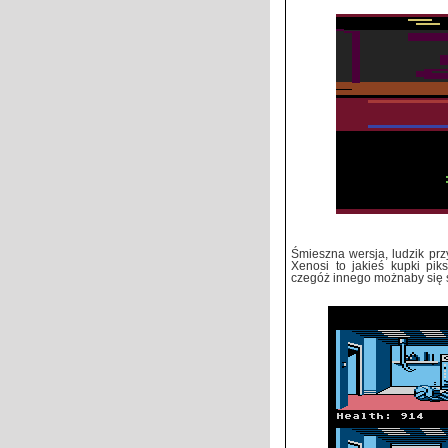
Śmieszna wersja, ludzik prz
Xenosi to jakieś kupki pik
czegóż innego możnaby się 