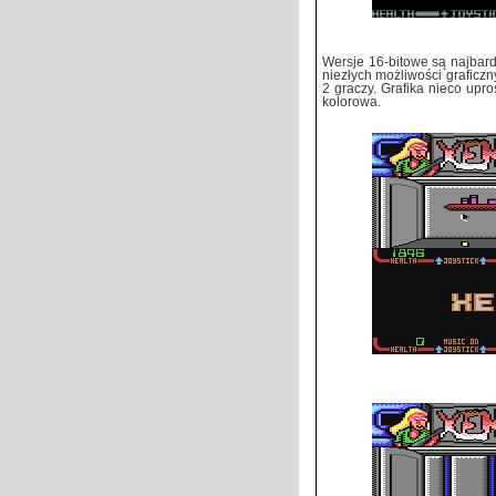
Wersje 16-bitowe są najbardz
niezłych możliwości graficzn
2 graczy. Grafika nieco upr
kolorowa.