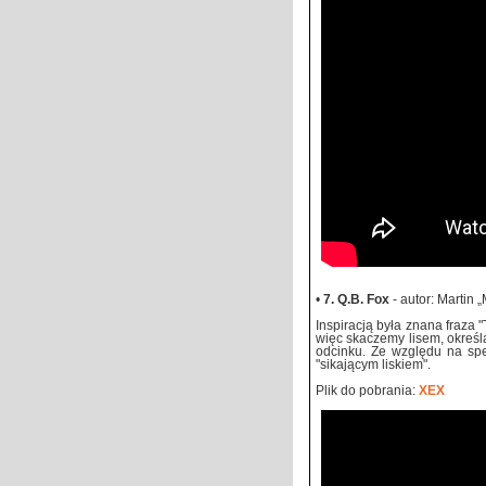
•
7. Q.B. Fox
- autor: Martin 
Inspiracją była znana fraza 
więc skaczemy lisem, okreś
odcinku. Ze względu na spec
"sikającym liskiem".
Plik do pobrania:
XEX