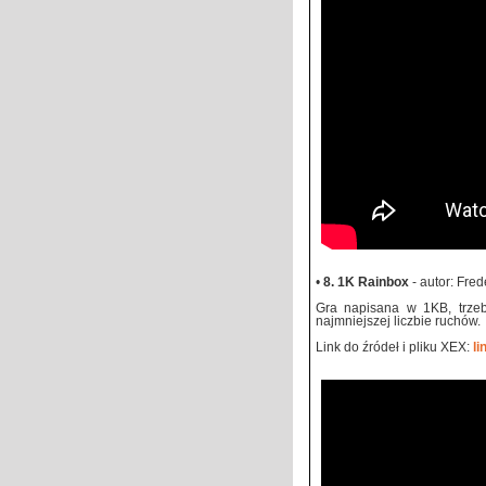
•
8. 1K Rainbox
- autor: Fred
Gra napisana w 1KB, trzeb
najmniejszej liczbie ruchów.
Link do źródeł i pliku XEX:
li