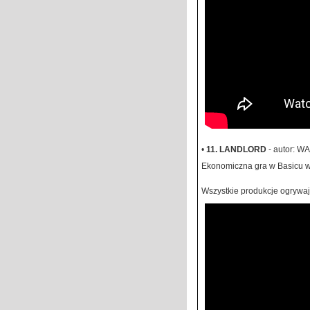
•
11. LANDLORD
- autor: WA
Ekonomiczna gra w Basicu w
Wszystkie produkcje ogrywaj