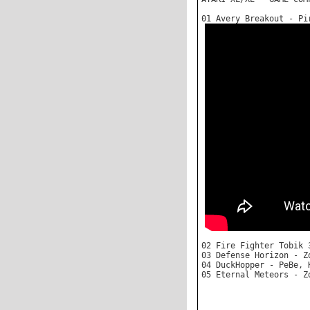
01 Avery Breakout - Pi
02 Fire Fighter Tobik 
03 Defense Horizon - Z
04 DuckHopper - PeBe, 
05 Eternal Meteors - Z