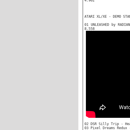
4.902
ATARI XL/XE - DEMO STA
01 UNLEASHED by RADIA
8.558
02 DSR Silly Trip - He
03 Pixel Dreams Redux 