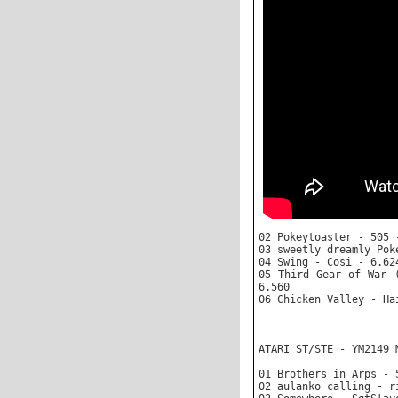
02 Pokeytoaster - 505 
03 sweetly dreamly Pok
04 Swing - Cosi - 6.62
05 Third Gear of War 
6.560
06 Chicken Valley - Ha
ATARI ST/STE - YM2149 
01 Brothers in Arps - 
02 aulanko calling - r