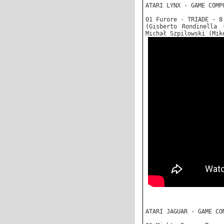
ATARI LYNX - GAME COMP
01 Furore - TRIADE - 8
(Gisberto Rondinella 
Michał Szpilowski (Mik
ATARI JAGUAR - GAME CO