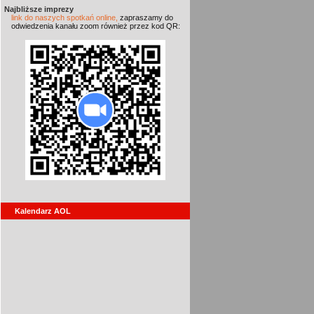
Najbliższe imprezy
link do naszych spotkań online,
zapraszamy do
odwiedzenia kanału zoom również przez kod QR:
Kalendarz AOL