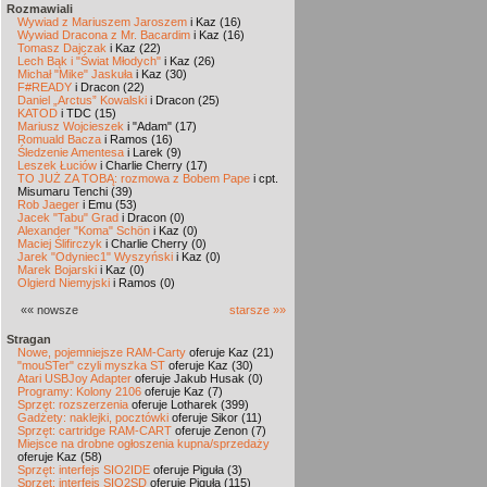
Rozmawiali
Wywiad z Mariuszem Jaroszem
i Kaz (16)
Wywiad Dracona z Mr. Bacardim
i Kaz (16)
Tomasz Dajczak
i Kaz (22)
Lech Bąk i "Świat Młodych"
i Kaz (26)
Michał "Mike" Jaskuła
i Kaz (30)
F#READY
i Dracon (22)
Daniel „Arctus” Kowalski
i Dracon (25)
KATOD
i TDC (15)
Mariusz Wojcieszek
i "Adam" (17)
Romuald Bacza
i Ramos (16)
Śledzenie Amentesa
i Larek (9)
Leszek Łuciów
i Charlie Cherry (17)
TO JUŻ ZA TOBĄ: rozmowa z Bobem Pape
i cpt.
Misumaru Tenchi (39)
Rob Jaeger
i Emu (53)
Jacek "Tabu" Grad
i Dracon (0)
Alexander "Koma" Schön
i Kaz (0)
Maciej Ślifirczyk
i Charlie Cherry (0)
Jarek "Odyniec1" Wyszyński
i Kaz (0)
Marek Bojarski
i Kaz (0)
Olgierd Niemyjski
i Ramos (0)
«« nowsze
starsze »»
Stragan
Nowe, pojemniejsze RAM-Carty
oferuje Kaz (21)
"mouSTer" czyli myszka ST
oferuje Kaz (30)
Atari USBJoy Adapter
oferuje Jakub Husak (0)
Programy: Kolony 2106
oferuje Kaz (7)
Sprzęt: rozszerzenia
oferuje Lotharek (399)
Gadżety: naklejki, pocztówki
oferuje Sikor (11)
Sprzęt: cartridge RAM-CART
oferuje Zenon (7)
Miejsce na drobne ogłoszenia kupna/sprzedaży
oferuje Kaz (58)
Sprzęt: interfejs SIO2IDE
oferuje Piguła (3)
Sprzęt: interfejs SIO2SD
oferuje Piguła (115)