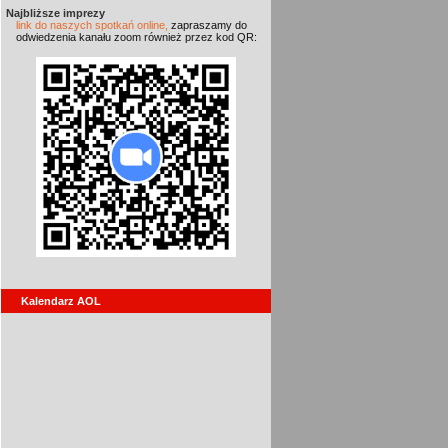
Najbliższe imprezy
link do naszych spotkań online,
zapraszamy do
odwiedzenia kanału zoom również przez kod QR:
Kalendarz AOL