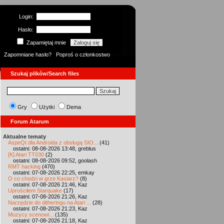
Login:
Hasło:
Zapamiętaj mnie
Zapomniane hasło?
Poproś o członkostwo
Szukaj plików/Search files
Gry
Użytki
Dema
Forum Atarum
Aktualne tematy
AspeQt dla Androida z obsługą SIO...
(41)
ostatni: 08-08-2026 13:48, greblus
[K] Atari TT030
(2)
ostatni: 08-08-2026 09:52, goolash
RMT hacking
(470)
ostatni: 07-08-2026 22:25, emkay
O co chodzi w grze Kasiarz?
(8)
ostatni: 07-08-2026 21:46, Kaz
Uprościłem Starquake
(17)
ostatni: 07-08-2026 21:26, Kaz
Narzędzie do ditheringu na Atari ...
(28)
ostatni: 07-08-2026 21:23, Kaz
Muzycy scenowi...
(135)
ostatni: 07-08-2026 21:18, Kaz