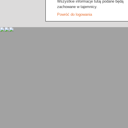
Wszystkie informacje tutaj podane będą
zachowane w tajemnicy.
Powróć do logowania