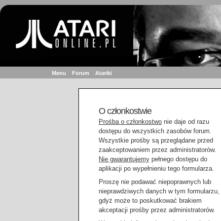
Menu
Forum
Atariki
O członkostwie
Prośba o członkostwo
nie daje od razu
dostępu do wszystkich zasobów forum.
Wszystkie prośby są przeglądane przed
zaakceptowaniem przez administratorów.
Nie gwarantujemy
pełnego dostępu do
aplikacji po wypełnieniu tego formularza.
Proszę nie podawać niepoprawnych lub
nieprawdziwych danych w tym formularzu,
gdyż może to poskutkować brakiem
akceptacji prośby przez administratorów.