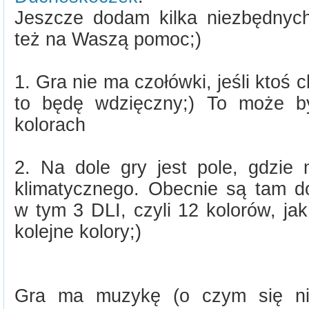
Jeszcze dodam kilka niezbędnych
też na Waszą pomoc;)
1. Gra nie ma czołówki, jeśli ktoś
to będę wdzięczny;) To może b
kolorach
2. Na dole gry jest pole, gdzi
klimatycznego. Obecnie są tam 
w tym 3 DLI, czyli 12 kolorów, j
kolejne kolory;)
Gra ma muzykę (o czym się ni