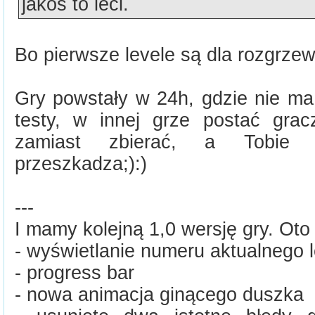
jakoś to leci.
Bo pierwsze levele są dla rozgrzew
Gry powstały w 24h, gdzie nie ma
testy, w innej grze postać grac
zamiast zbierać, a Tobie 
przeszkadza;):)
---
I mamy kolejną 1,0 wersję gry. Oto
- wyświetlanie numeru aktualnego 
- progress bar
- nowa animacja ginącego duszka