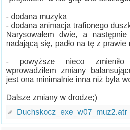
- dodana muzyka
- dodana animacja trafionego dusz
Narysowałem dwie, a następnie 
nadającą się, padło na tę z prawie
- powyższe nieco zmieniło 
wprowadziłem zmiany balansując
jest ona minimalnie inna niż była w
Dalsze zmiany w drodze;)
Duchskocz_exe_w07_muz2.atr