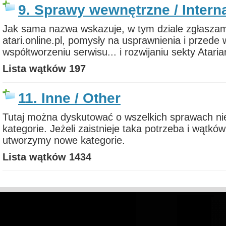
9. Sprawy wewnętrzne / Interna
Jak sama nazwa wskazuje, w tym dziale zgłasza
atari.online.pl, pomysły na usprawnienia i przed
współtworzeniu serwisu... i rozwijaniu sekty Atarian
Lista wątków
197
11. Inne / Other
Tutaj można dyskutować o wszelkich sprawach nie
kategorie. Jeżeli zaistnieje taka potrzeba i wątk
utworzymy nowe kategorie.
Lista wątków
1434