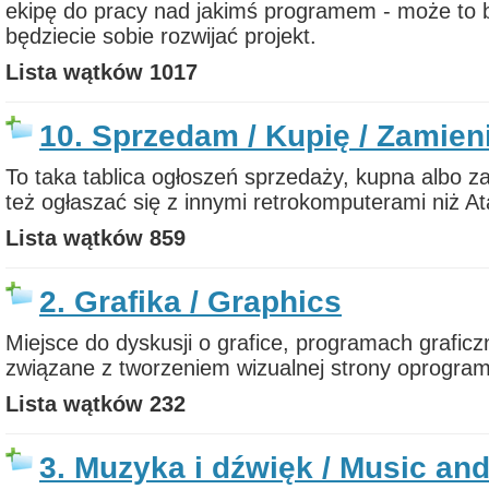
ekipę do pracy nad jakimś programem - może to b
będziecie sobie rozwijać projekt.
Lista wątków
1017
10. Sprzedam / Kupię / Zamien
To taka tablica ogłoszeń sprzedaży, kupna albo 
też ogłaszać się z innymi retrokomputerami niż Ata
Lista wątków
859
2. Grafika / Graphics
Miejsce do dyskusji o grafice, programach graficz
związane z tworzeniem wizualnej strony oprogram
Lista wątków
232
3. Muzyka i dźwięk / Music an