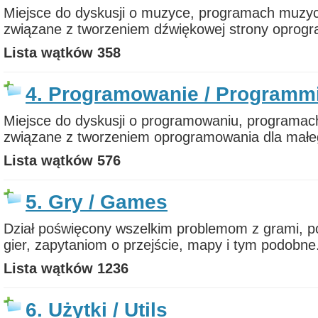
Miejsce do dyskusji o muzyce, programach muzycz
związane z tworzeniem dźwiękowej strony oprogr
Lista wątków
358
4. Programowanie / Programm
Miejsce do dyskusji o programowaniu, programach
związane z tworzeniem oprogramowania dla małeg
Lista wątków
576
5. Gry / Games
Dział poświęcony wszelkim problemom z grami, po
gier, zapytaniom o przejście, mapy i tym podobne
Lista wątków
1236
6. Użytki / Utils