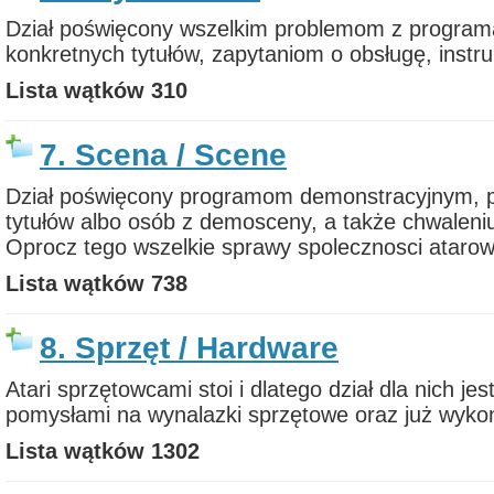
Dział poświęcony wszelkim problemom z progra
konkretnych tytułów, zapytaniom o obsługę, instr
Lista wątków
310
7. Scena / Scene
Dział poświęcony programom demonstracyjnym, 
tytułów albo osób z demosceny, a także chwaleni
Oprocz tego wszelkie sprawy spolecznosci atarows
Lista wątków
738
8. Sprzęt / Hardware
Atari sprzętowcami stoi i dlatego dział dla nich jes
pomysłami na wynalazki sprzętowe oraz już wyko
Lista wątków
1302