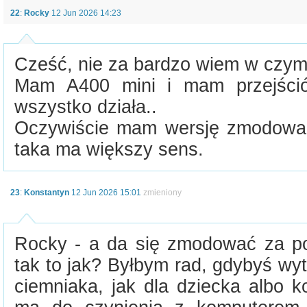
22
:
Rocky
12 Jun 2026 14:23
Cześć, nie za bardzo wiem w czym
Mam A400 mini i mam przejści
wszystko działa..
Oczywiście mam wersję zmodowan
taka ma większy sens.
23
:
Konstantyn
12 Jun 2026 15:01
zmieniony
Rocky - a da się zmodować za p
tak to jak? Byłbym rad, gdybyś wy
ciemniaka, jak dla dziecka albo k