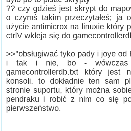
?? czy gdzieś jest skrypt do map
o czymś takim przeczytałeś; ja 
użycie antimicrox na linuxie który 
ctrlV wkleja się do gamecontrollerdb
>>"obsługiwać tyko pady i joye o
i tak i nie, bo - wówczas 
gamecontrollerdb.txt który jest 
konsoli. to dokładnie ten sam p
stronie suportu, który można sob
pendraku i robić z nim co się 
pierwszeństwo.