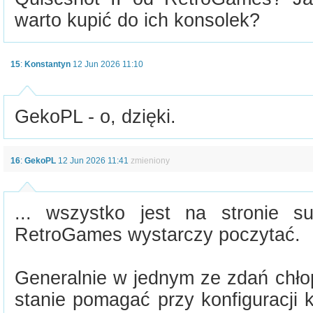
warto kupić do ich konsolek?
15
:
Konstantyn
12 Jun 2026 11:10
GekoPL - o, dzięki.
16
:
GekoPL
12 Jun 2026 11:41
zmieniony
... wszystko jest na stronie s
RetroGames wystarczy poczytać.
Generalnie w jednym ze zdań chłop
stanie pomagać przy konfiguracji k