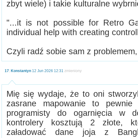
zbyt wiele) i takie kulturalne wybrn
"...it is not possible for Retro 
individual help with creating control
Czyli radź sobie sam z problemem,
17
:
Konstantyn
12 Jun 2026 12:31
zmieniony
Mię się wydaje, że to oni stworzy
zasrane mapowanie to pewnie
programisty do ogarnięcia w d
kontrolery kosztują 2 złote, k
załadować dane joja z Bangl