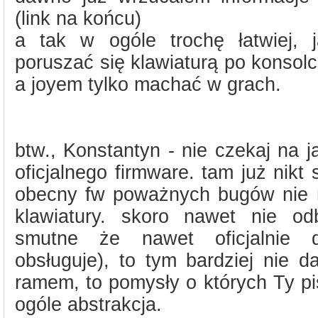
(link na końcu)
a tak w ogóle trochę łatwiej, 
poruszać się klawiaturą po konsolc
a joyem tylko machać w grach.
btw., Konstantyn - nie czekaj na j
oficjalnego firmware. tam już nikt 
obecny fw poważnych bugów nie ma
klawiatury. skoro nawet nie odb
smutne że nawet oficjalnie 
obsługuje), to tym bardziej nie 
ramem, to pomysły o których Ty pi
ogóle abstrakcja.