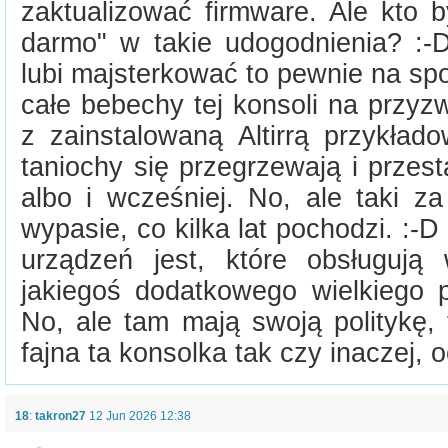
zaktualizować firmware. Ale kto b
darmo" w takie udogodnienia? :-
lubi majsterkować to pewnie na sp
całe bebechy tej konsoli na przyz
z zainstalowaną Altirrą przykład
taniochy się przegrzewają i przest
albo i wcześniej. No, ale taki z
wypasie, co kilka lat pochodzi. :-D
urządzeń jest, które obsługują 
jakiegoś dodatkowego wielkiego 
No, ale tam mają swoją politykę, 
fajna ta konsolka tak czy inaczej, 
18
:
takron27
12 Jun 2026 12:38