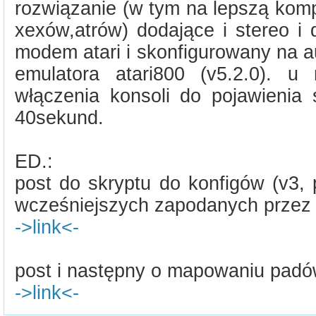
rozwiązanie (w tym na lepszą kom
xexów,atrów) dodające i stereo i
modem atari i skonfigurowany na 
emulatora atari800 (v5.2.0). u
włączenia konsoli do pojawienia s
40sekund.
ED.:
post do skryptu do konfigów (v3,
wcześniejszych zapodanych przez 
->link<-
post i następny o mapowaniu padó
->link<-