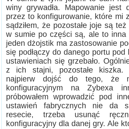
winy grywadła. Mapowanie jest d
przez to konfigurowanie, które mi 
sądziłem, że pozostałe joje są też 
w sumie po części są, ale to inn
jeden dżojstik ma zastosowanie po
się podłączy do danego portu pod 
ustawieniach się grzebało. Ogólni
z ich stajni, pozostałe kiszka
najpierw dojść do tego, że 
konfiguracyjnym na Zybexa inn
próbowałem wprowadzić pod inne
ustawień fabrycznych nie da s
resecie, trzeba usunąć ręcz
konfiguracyjny dla danej gry. Ale kt