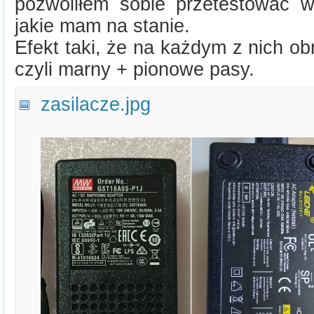
pozwoliłem sobie przetestować w
jakie mam na stanie.
Efekt taki, że na każdym z nich ob
czyli marny + pionowe pasy.
zasilacze.jpg