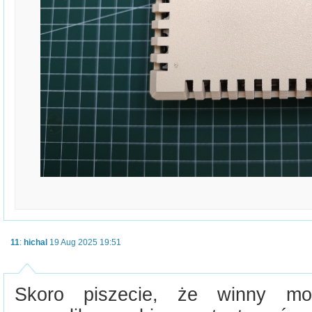
11
:
hichal
19 Aug 2025 19:51
Skoro piszecie, że winny mo