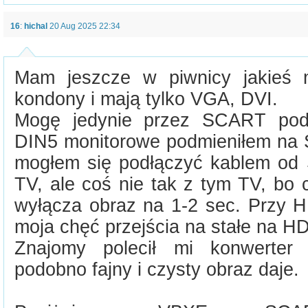
16
:
hichal
20 Aug 2025 22:34
Mam jeszcze w piwnicy jakieś m
kondony i mają tylko VGA, DVI.
Mogę jedynie przez SCART podł
DIN5 monitorowe podmieniłem na 
mogłem się podłączyć kablem od
TV, ale coś nie tak z tym TV, bo 
wyłącza obraz na 1-2 sec. Przy H
moja chęć przejścia na stałe na H
Znajomy polecił mi konwerte
podobno fajny i czysty obraz daje.