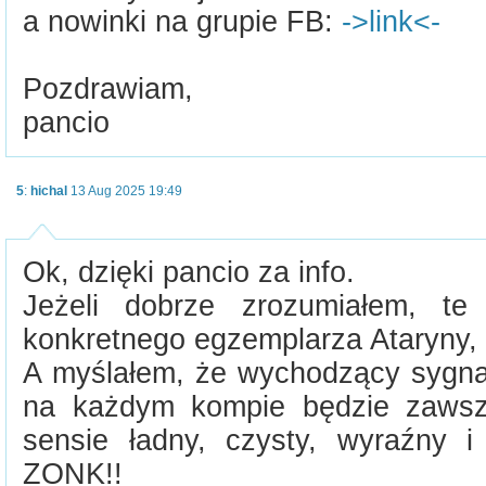
a nowinki na grupie FB:
->link<-
Pozdrawiam,
pancio
5
:
hichal
13 Aug 2025 19:49
Ok, dzięki pancio za info.
Jeżeli dobrze zrozumiałem, te
konkretnego egzemplarza Ataryny,
A myślałem, że wychodzący sygn
na każdym kompie będzie zawsz
sensie ładny, czysty, wyraźny i
ZONK!!