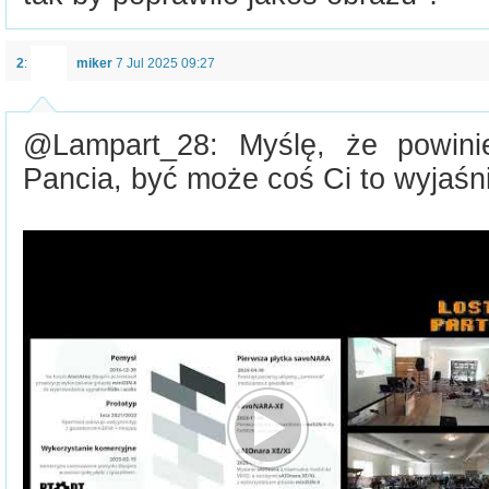
2
:
miker
7 Jul 2025 09:27
@Lampart_28: Myślę, że powini
Pancia, być może coś Ci to wyjaśni.