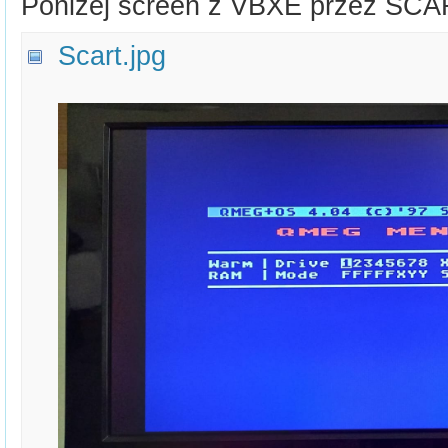
Poniżej screen z VBXE przez SCA
Scart.jpg