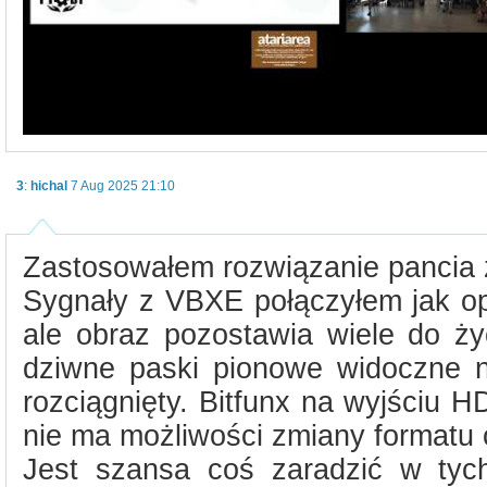
3
:
hichal
7 Aug 2025 21:10
Zastosowałem rozwiązanie pancia z
Sygnały z VBXE połączyłem jak op
ale obraz pozostawia wiele do ży
dziwne paski pionowe widoczne n
rozciągnięty. Bitfunx na wyjściu 
nie ma możliwości zmiany formatu 
Jest szansa coś zaradzić w tyc