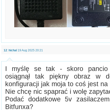
12
:
hichal
19 Aug 2025 20:21
I myślę se tak - skoro pancio
osiągnął tak piękny obraz w do
konfiguracji jak moja to coś jest na
Nie chcę nic spaprać i wolę zapyta
Podać dodatkowe 5v zasilaczem
Bitfunxa?