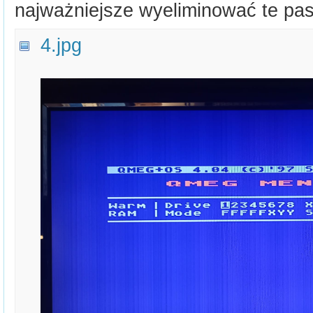
najważniejsze wyeliminować te pa
4.jpg