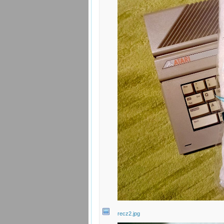
recz2.jpg