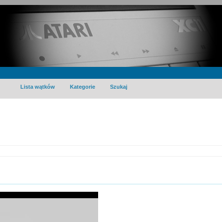
Lista wątków
Kategorie
Szukaj